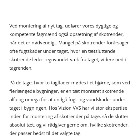
Ved montering af nyt tag, udfører vores dygtige og
kompetente fagmænd også opsætning af skotrender,
når det er nødvendigt. Mangel på skotrender forårsager
ofte fugtskader under taget, hvor en tætsluttende
skotrende leder regnvandet væk fra taget, videre ned i
tagrenden.
På de tage, hvor to tagflader mødes i et hjørne, som ved
flerlængede bygninger, er en tæt monteret skotrende
alfa og omega for at undgå fugt- og vandskader under
taget i bygningen. Hos Vizion VVS har vi stor ekspertise
inden for montering af skotrender på tage, så de slutter
absolut tæt, og vi rådgiver gerne om, hvilke skotrender,
der passer bedst til det valgte tag.