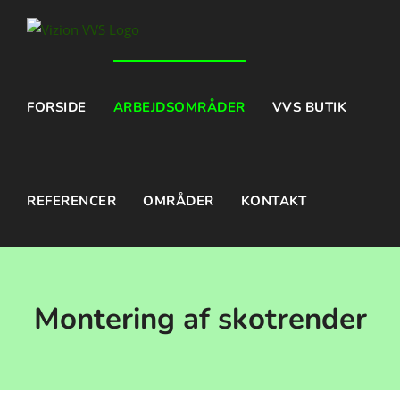
Skip
to
content
FORSIDE
ARBEJDSOMRÅDER
VVS BUTIK
REFERENCER
OMRÅDER
KONTAKT
Montering af skotrender