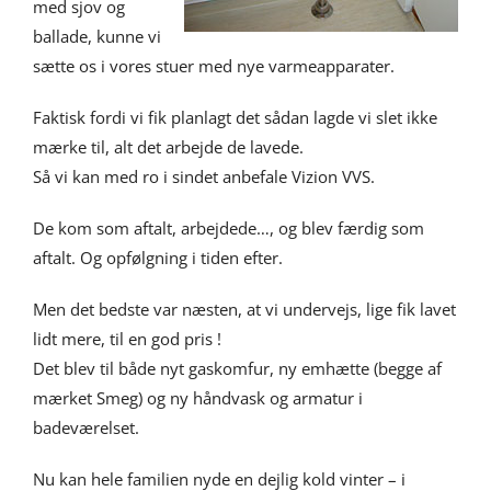
med sjov og
ballade, kunne vi
sætte os i vores stuer med nye varmeapparater.
Faktisk fordi vi fik planlagt det sådan lagde vi slet ikke
mærke til, alt det arbejde de lavede.
Så vi kan med ro i sindet anbefale Vizion VVS.
De kom som aftalt, arbejdede…, og blev færdig som
aftalt. Og opfølgning i tiden efter.
Men det bedste var næsten, at vi undervejs, lige fik lavet
lidt mere, til en god pris !
Det blev til både nyt gaskomfur, ny emhætte (begge af
mærket Smeg) og ny håndvask og armatur i
badeværelset.
Nu kan hele familien nyde en dejlig kold vinter – i