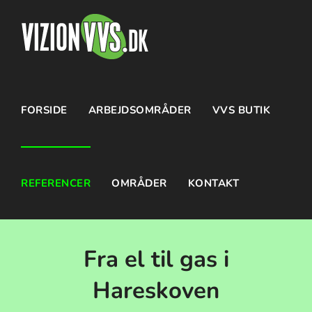
Skip
to
content
FORSIDE
ARBEJDSOMRÅDER
VVS BUTIK
REFERENCER
OMRÅDER
KONTAKT
Fra el til gas i
Hareskoven