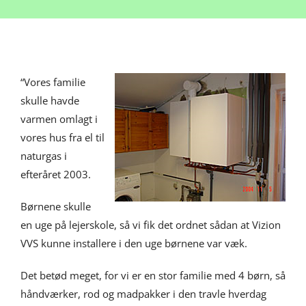
“Vores familie
skulle havde
varmen omlagt i
vores hus fra el til
naturgas i
efteråret 2003.
Børnene skulle
en uge på lejerskole, så vi fik det ordnet sådan at Vizion
VVS kunne installere i den uge børnene var væk.
Det betød meget, for vi er en stor familie med 4 børn, så
håndværker, rod og madpakker i den travle hverdag