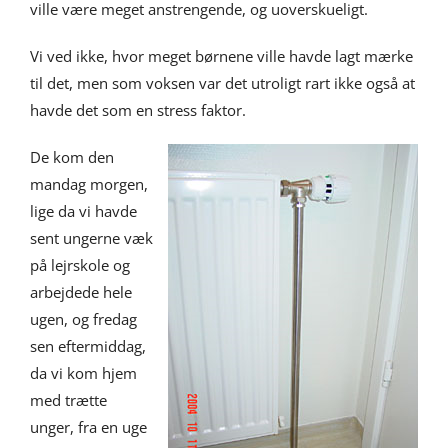
ville være meget anstrengende, og uoverskueligt.
Vi ved ikke, hvor meget børnene ville havde lagt mærke
til det, men som voksen var det utroligt rart ikke også at
havde det som en stress faktor.
De kom den
mandag morgen,
lige da vi havde
sent ungerne væk
på lejrskole og
arbejdede hele
ugen, og fredag
sen eftermiddag,
da vi kom hjem
med trætte
unger, fra en uge