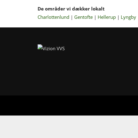
De områder vi dækker lokalt
Charlottenlund
|
Gentofte
|
Hellerup
|
Lyngby