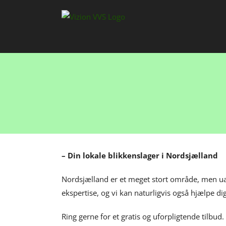
Skip
to
content
– Din lokale blikkenslager i Nordsjælland
Nordsjælland er et meget stort område, men uan
ekspertise, og vi kan naturligvis også hjælpe d
Ring gerne for et gratis og uforpligtende tilbud.