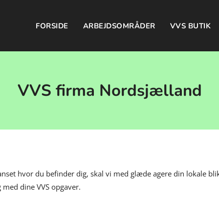
FORSIDE
ARBEJDSOMRÅDER
VVS BUTIK
VVS firma Nordsjælland
set hvor du befinder dig, skal vi med glæde agere din lokale blik
ig med dine VVS opgaver.