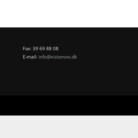
Fax: 39 69 88 08
E-mail:
info@vizionvvs.dk