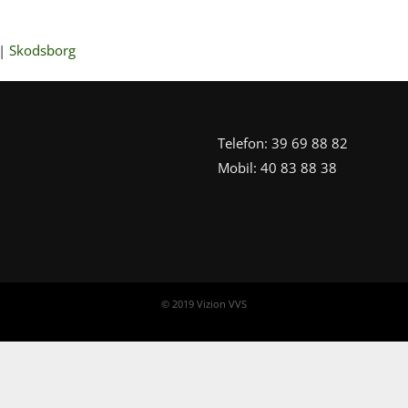
|
Skodsborg
Telefon: 39 69 88 82
Mobil: 40 83 88 38
© 2019 Vizion VVS