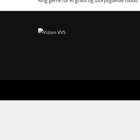
Ring gerne for et gratis og uforpligtende tilbud.