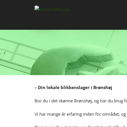
Skip
to
content
– Din lokale blikkenslager i Brønshøj
Bor du i det skønne Brønshøj, og har du brug fo
Vi har mange år erfaring inden for området, og 