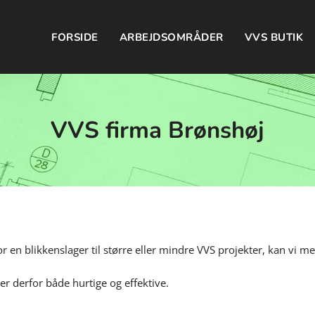
FORSIDE
ARBEJDSOMRÅDER
VVS BUTIK
VVS firma Brønshøj
r en blikkenslager til større eller mindre VVS projekter, kan vi m
er derfor både hurtige og effektive.