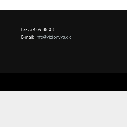
Fax: 39 69 88 08
E-mail:
info@vizionvvs.dk